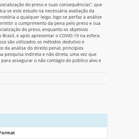
socialização do preso e suas consequências”, que
ca-se este estudo na necessária avaliação da
otória a qualquer leigo, logo se perfaz a análise
permitir o cumprimento da pena pelo preso e sua
ocialização do preso, enquanto os objetivos
 Brasil, e após apresentar o COVID-19 na esfera
 isso são utilizados os métodos dedutivo e
e da análise do direito penal, princípios
ma pesquisa indireta e não direta, uma vez que
 para assegurar o não contágio do público alvo e
Format