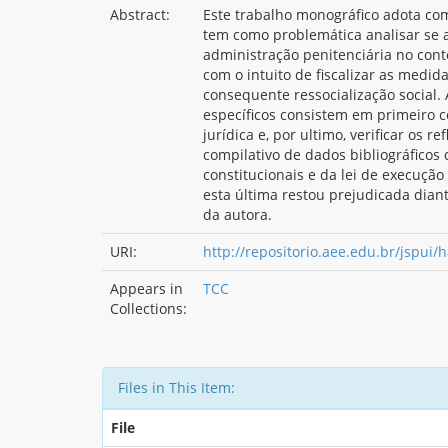
Abstract:
Este trabalho monográfico adota com
tem como problemática analisar se a
administração penitenciária no cont
com o intuito de fiscalizar as medi
consequente ressocialização social. 
específicos consistem em primeiro c
jurídica e, por ultimo, verificar os 
compilativo de dados bibliográficos 
constitucionais e da lei de execuçã
esta última restou prejudicada dian
da autora.
URI:
http://repositorio.aee.edu.br/jspui
Appears in
TCC
Collections:
Files in This Item:
File