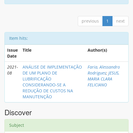
previous
1
next
Item hits:
Issue
Title
Author(s)
Date
2021-
ANÁLISE DE IMPLEMENTAÇÃO
Faria, Alessandro
08
DE UM PLANO DE
Rodrigues
;
JESUS,
LUBRIFICAÇÃO
MARIA CLARA
CONSIDERANDO-SE A
FELICIANO
REDUÇÃO DE CUSTOS NA
MANUTENÇÃO
Discover
Subject