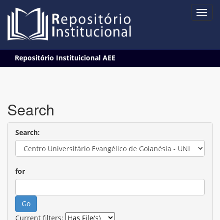
Skip
Repositório Instituicional AEE
navigation
Search
Search:
for
Current filters: