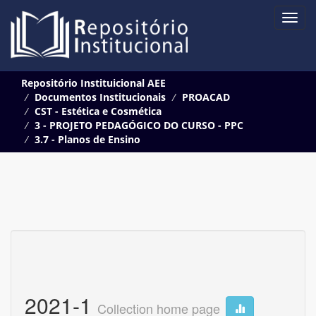
Skip
Repositório Instituicional AEE
navigation
Documentos Institucionais
PROACAD
CST - Estética e Cosmética
3 - PROJETO PEDAGÓGICO DO CURSO - PPC
3.7 - Planos de Ensino
2021-1
Collection home page