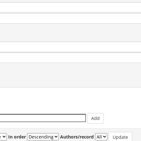
In order
Authors/record