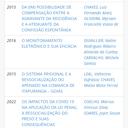
2015
DA (IM) POSSIBILIDADE DE
CHAVES, Luiz
COMPENSAÇÃO ENTRE A
Fernando Alves
;
AGRAVANTE DA REICIDÊNCIA
OLIVEIRA, Myriam
E A ATENUANTE DA
Francielle Viana de
CONFISSÃO ESPONTÂNEA
2016
O MONITORAMENTO
DUVALLIER, Nalim
ELETRÔNICO E SUA EFICÁCIA
Rodrigues Ribeiro
Almeida da Cunha
;
CARVALHO, Michele
Santos
2015
O SISTEMA PRISIONAL E A
LEAL, Valtecino
RESSOCIALIZAÇÃO DO
Eufrásio
;
CHAVES,
APENADO NA COMARCA DE
Maísa Mota Ferraz
ITAPURANGA – GOIÁS
2022
OS IMPACTOS DA COVID-19
COELHO, Marcus
NA APLICAÇÃO DA LEI PENAL:
Vinicius Silva
;
A RESSOCIALIZAÇÃO DO
SOARES, Joyce Souza
PRESO E SUAS
CONSEQUÊNCIAS