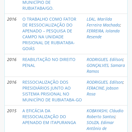
MUNICÍPIO DE
RUBIATABA/GO.
2016
O TRABALHO COMO FATOR
LEAL, Marilda
DE RESSOCIALIZAÇÃO DO
Ferreira Machado
;
APENADO – PESQUISA DE
FERREIRA, Iolanda
CAMPO NA UNIDADE
Resende
PRISIONAL DE RUBIATABA-
GOIÁS
2016
REABILITAÇÃO NO DIREITO
RODRIGUES, Edilson
;
PENAL
GONÇALVES, Samara
Ramos
2016
RESSOCIALIZAÇÃO DOS
RODRIGUES, Edilson
;
PRESIDIÁRIOS JUNTO AO
FERACINE, Jobson
SISTEMA PRISIONAL NO
Rosa
MUNICÍPIO DE RUBIATABA-GO
2015
A EFICÁCIA DA
KOBAYASHI, Cláudio
RESSOCIALIZAÇÃO DO
Roberto Santos
;
APENADO EM ITAPURANGA
SOUZA, Edimar
Antônio de