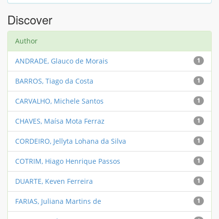
Discover
Author
ANDRADE, Glauco de Morais
1
BARROS, Tiago da Costa
1
CARVALHO, Michele Santos
1
CHAVES, Maísa Mota Ferraz
1
CORDEIRO, Jellyta Lohana da Silva
1
COTRIM, Hiago Henrique Passos
1
DUARTE, Keven Ferreira
1
FARIAS, Juliana Martins de
1