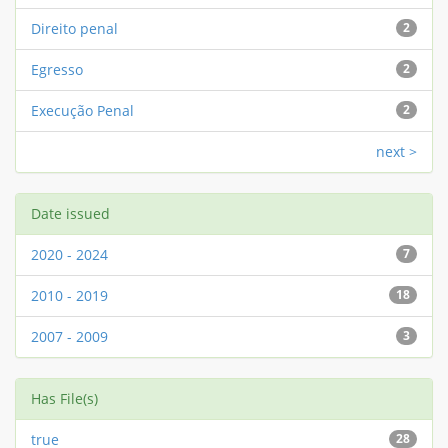
Direito penal
2
Egresso
2
Execução Penal
2
next >
Date issued
2020 - 2024
7
2010 - 2019
18
2007 - 2009
3
Has File(s)
true
28