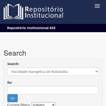
Skip
Repositório Instituicional AEE
navigation
Search
Search:
for
Current filters: