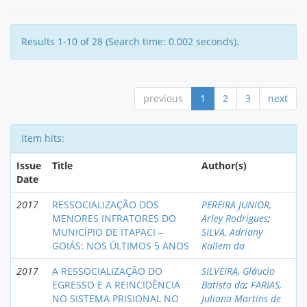
Results 1-10 of 28 (Search time: 0.002 seconds).
previous
1
2
3
next
Item hits:
Issue
Title
Author(s)
Date
2017
RESSOCIALIZAÇÃO DOS
PEREIRA JUNIOR,
MENORES INFRATORES DO
Arley Rodrigues
;
MUNICÍPIO DE ITAPACI –
SILVA, Adriany
GOIÁS: NOS ÚLTIMOS 5 ANOS
Kallem da
2017
A RESSOCIALIZAÇÃO DO
SILVEIRA, Gláucio
EGRESSO E A REINCIDÊNCIA
Batista da
;
FARIAS,
NO SISTEMA PRISIONAL NO
Juliana Martins de