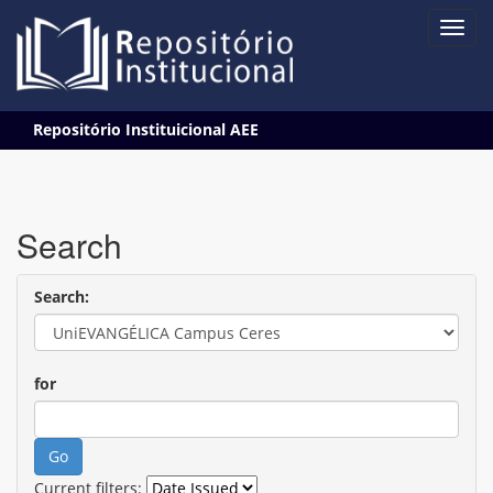
Skip
Repositório Instituicional AEE
navigation
Search
Search:
for
Current filters: