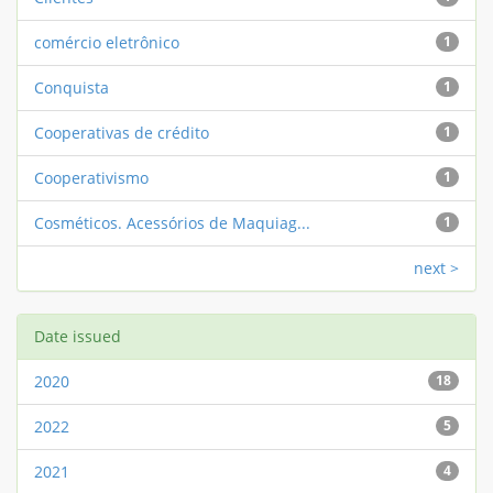
comércio eletrônico
1
Conquista
1
Cooperativas de crédito
1
Cooperativismo
1
Cosméticos. Acessórios de Maquiag...
1
next >
Date issued
2020
18
2022
5
2021
4