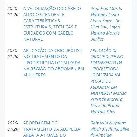
2020-
A VALORIZAÇÃO DO CABELO
Prof. Esp. Murilo
01-20
AFRODESCENDENTE:
Marques Costa
;
CARACTERÍSTICAS
Alana Xavier Da
ESTRUTURAIS, TÉCNICAS E
Silva Sou, Laysa
CUIDADOS COM CABELO
Mayara Morais
NATURAL
Durães
2020-
APLICAÇÃO DA CRIOLIPÓLISE
APLICAÇÃO DA
01-20
NO TRATAMENTO DA
CRIOLIPÓLISE NO
LIPODISTROFIA LOCALIZADA
TRATAMENTO DA
NA REGIÃO DO ABDOMEN EM
LIPODISTROFIA
MULHERES
LOCALIZADA NA
REGIÃO DO
ABDOMEN EM
MULHERES
;
Mariza
Rezende Moreira,
Thaiz do Prado
Martins Silva
2020-
ABORDAGEM DO
Gabriella Nayanne
01-20
TRATAMENTO DA ALOPECIA
Ribeiro, Juliane Silva
AREATA ATRAVÉS DO
de Almeida