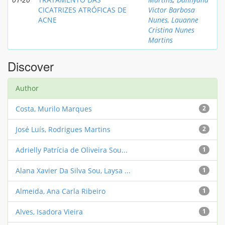
CICATRIZES ATRÓFICAS DE
Victor Barbosa
ACNE
Nunes, Lauanne
Cristina Nunes
Martins
Discover
Author
Costa, Murilo Marques
2
José Luís, Rodrigues Martins
2
Adrielly Patrícia de Oliveira Sou...
1
Alana Xavier Da Silva Sou, Laysa ...
1
Almeida, Ana Carla Ribeiro
1
Alves, Isadora Vieira
1