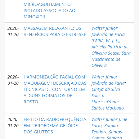
MICROAGULHAMENTO
ISOLADO ASSOCIADO AO
MINOXIDIL
2020-
MASSAGEM RELAXANTE: OS
Walter Júnior
01-20
BENEFÍCIOS PARA O ESTRESSE
Jovêncio de Faria
(FARIA, W. J. J.)
;
Adrielly Patrícia de
Oliveira Sousa, Sara
Nascimento de
Oliveira
2020-
HARMONIZAÇÃO FACIAL COM
Walter Júnior
01-20
MAQUIAGEM: DESCRIÇÃO DAS
Jovêncio de Faria
;
TÉCNICAS DE CONTORNO EM
Cintya da Silva
ALGUNS FORMATOS DE
Souza,
ROSTO
LharissaYanni
Santos Machado
2020-
EFEITO DA RADIOFREQUÊNCIA
Walter Júnior J. de
01-20
EM FIBROEDEMA GELÓIDE
Faria
;
Kamila
DOS GLÚTEOS
Teodoro Santos
Gomes, Samara