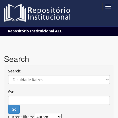
Skip
Repositório Instituicional AEE
navigation
Search
Search:
for
Current filters: