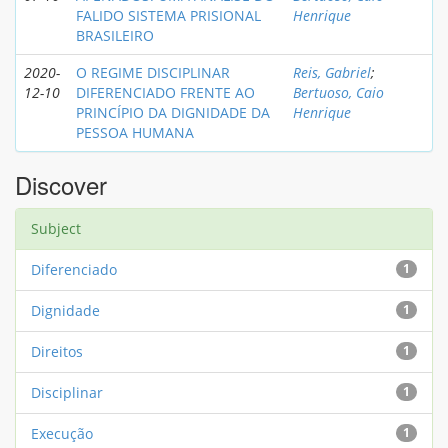
FALIDO SISTEMA PRISIONAL
Henrique
BRASILEIRO
2020-
O REGIME DISCIPLINAR
Reis, Gabriel
;
12-10
DIFERENCIADO FRENTE AO
Bertuoso, Caio
PRINCÍPIO DA DIGNIDADE DA
Henrique
PESSOA HUMANA
Discover
Subject
Diferenciado
1
Dignidade
1
Direitos
1
Disciplinar
1
Execução
1