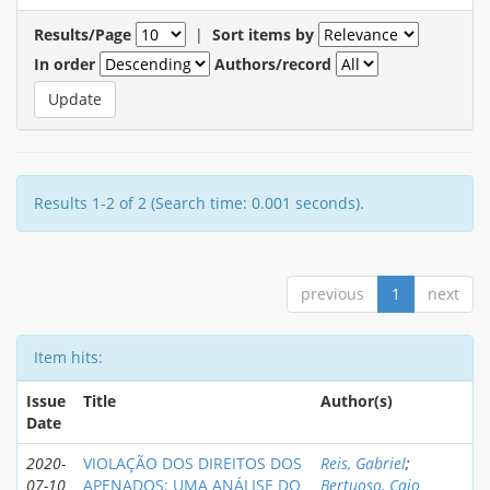
Results/Page
|
Sort items by
In order
Authors/record
Results 1-2 of 2 (Search time: 0.001 seconds).
previous
1
next
Item hits:
Issue
Title
Author(s)
Date
2020-
VIOLAÇÃO DOS DIREITOS DOS
Reis, Gabriel
;
07-10
APENADOS: UMA ANÁLISE DO
Bertuoso, Caio