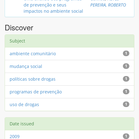
de prevenção e seus
PEREIRA, ROBERTO
impactos no ambiente social
Discover
Subject
ambiente comunitário
1
mudança social
1
políticas sobre drogas
1
programas de prevenção
1
uso de drogas
1
Date issued
2009
1