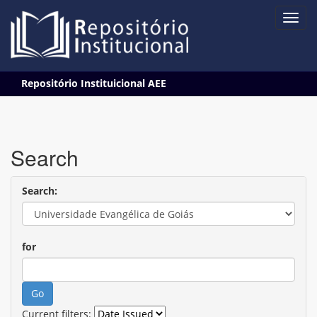
Skip
Repositório Instituicional AEE
navigation
Search
Search:
for
Current filters: