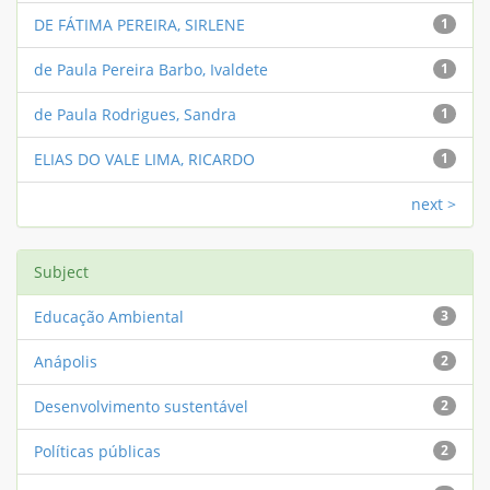
DE FÁTIMA PEREIRA, SIRLENE
1
de Paula Pereira Barbo, Ivaldete
1
de Paula Rodrigues, Sandra
1
ELIAS DO VALE LIMA, RICARDO
1
next >
Subject
Educação Ambiental
3
Anápolis
2
Desenvolvimento sustentável
2
Políticas públicas
2