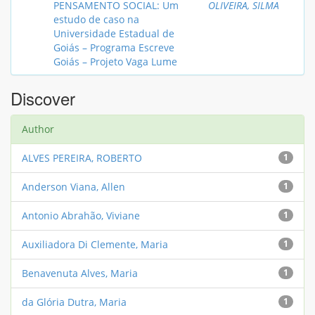
PENSAMENTO SOCIAL: Um
OLIVEIRA, SILMA
estudo de caso na
Universidade Estadual de
Goiás – Programa Escreve
Goiás – Projeto Vaga Lume
Discover
Author
ALVES PEREIRA, ROBERTO
1
Anderson Viana, Allen
1
Antonio Abrahão, Viviane
1
Auxiliadora Di Clemente, Maria
1
Benavenuta Alves, Maria
1
da Glória Dutra, Maria
1