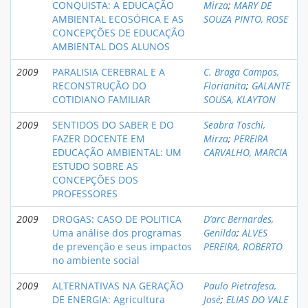
CONQUISTA: A EDUCAÇÃO
Mirza
;
MARY DE
AMBIENTAL ECOSÓFICA E AS
SOUZA PINTO, ROSE
CONCEPÇÕES DE EDUCAÇÃO
AMBIENTAL DOS ALUNOS
2009
PARALISIA CEREBRAL E A
C. Braga Campos,
RECONSTRUÇÃO DO
Florianita
;
GALANTE
COTIDIANO FAMILIAR
SOUSA, KLAYTON
2009
SENTIDOS DO SABER E DO
Seabra Toschi,
FAZER DOCENTE EM
Mirza
;
PEREIRA
EDUCAÇÃO AMBIENTAL: UM
CARVALHO, MARCIA
ESTUDO SOBRE AS
CONCEPÇÕES DOS
PROFESSORES
2009
DROGAS: CASO DE POLITICA
D’arc Bernardes,
Uma análise dos programas
Genilda
;
ALVES
de prevenção e seus impactos
PEREIRA, ROBERTO
no ambiente social
2009
ALTERNATIVAS NA GERAÇÃO
Paulo Pietrafesa,
DE ENERGIA: Agricultura
José
;
ELIAS DO VALE