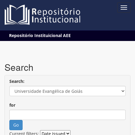
Skip
Repositório Instituicional AEE
navigation
Search
Search:
for
Current filters: