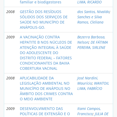
familiar e biodigestores
LIMA, RICARDO
2008
GESTÃO DOS RESÍDUOS
dos Santos, Nivaldo
;
SÓLIDOS DOS SERVIÇOS DE
Sanches e Silva
SAÚDE NO MUNICÍPIO DE
Ramos, Cleliana
ANÁPOLIS-GO.
2009
A VACINAÇÃO CONTRA
Bezerra Barbosa,
HEPATITE B NOS NÚCLEOS DE
Nelson
;
DE FÁTIMA
ATENÇÃO INTEGRAL À SAÚDE
PEREIRA, SIRLENE
DO ADOLESCENTE DO
DISTRITO FEDERAL – FATORES
CONDICIONANTES DA BAIXA
COBERTURA VACINAL
2008
APLICABILIDADE DA
José Nardini,
LEGISLAÇÃO AMBIENTAL NO
Maurício
;
WANTOIL
MUNICÍPIO DE ANÁPOLIS NO
LIMA, FABRÍCIO
ÂMBITO DOS CRIMES CONTRA
O MEIO AMBIENTE
2009
DESENVOLVIMENTO DAS
Itami Campos,
POLÍTICAS DE EXTENSÃO E O
Francisco
;
JULIA DE