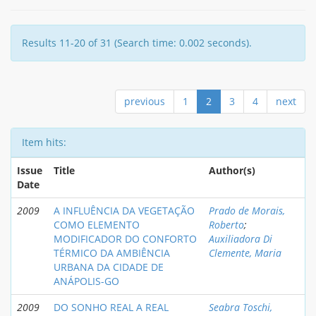
Results 11-20 of 31 (Search time: 0.002 seconds).
previous
1
2
3
4
next
Item hits:
Issue
Title
Author(s)
Date
2009
A INFLUÊNCIA DA VEGETAÇÃO
Prado de Morais,
COMO ELEMENTO
Roberto
;
MODIFICADOR DO CONFORTO
Auxiliadora Di
TÉRMICO DA AMBIÊNCIA
Clemente, Maria
URBANA DA CIDADE DE
ANÁPOLIS-GO
2009
DO SONHO REAL A REAL
Seabra Toschi,