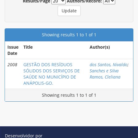
Results/Page
Authors/Record:
Showing results 1 to 1 of 1
Issue
Title
Author(s)
Date
2008
GESTÃO DOS RESÍDUOS
dos Santos, Nivaldo
;
SÓLIDOS DOS SERVIÇOS DE
Sanches e Silva
SAÚDE NO MUNICÍPIO DE
Ramos, Cleliana
ANÁPOLIS-GO.
Showing results 1 to 1 of 1
Desenvolvidor por