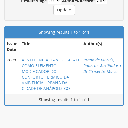
Results/Page
Authors/Record:
Showing results 1 to 1 of 1
Issue
Title
Author(s)
Date
2009
A INFLUÊNCIA DA VEGETAÇÃO
Prado de Morais,
COMO ELEMENTO
Roberto
;
Auxiliadora
MODIFICADOR DO
Di Clemente, Maria
CONFORTO TÉRMICO DA
AMBIÊNCIA URBANA DA
CIDADE DE ANÁPOLIS-GO
Showing results 1 to 1 of 1